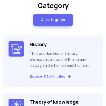
Category
All categorys
History
The recoded human history,
philosophical basis of the human
history on the human past human
existences in time, cover the
Browse
113,414
titles
archeology and genealogy
Theory of knowledge