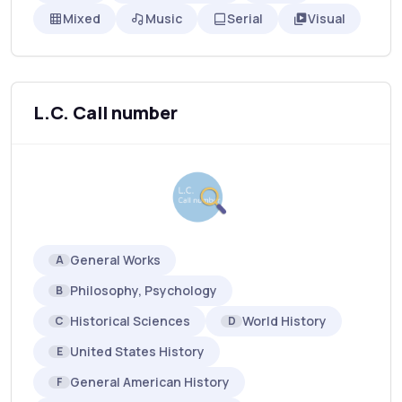
Mixed
Music
Serial
Visual
L.C. Call number
General Works
A
Philosophy, Psychology
B
Historical Sciences
World History
C
D
United States History
E
General American History
F