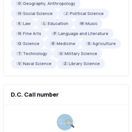
Geography, Anthropology
G
Social Science
Political Science
H
J
Law
Education
Music
K
L
M
Fine Arts
Language and Literature
N
P
Science
Medicine
Agriculture
Q
R
S
Technology
Military Science
T
U
Naval Science
Library Science
V
Z
D.C. Call number