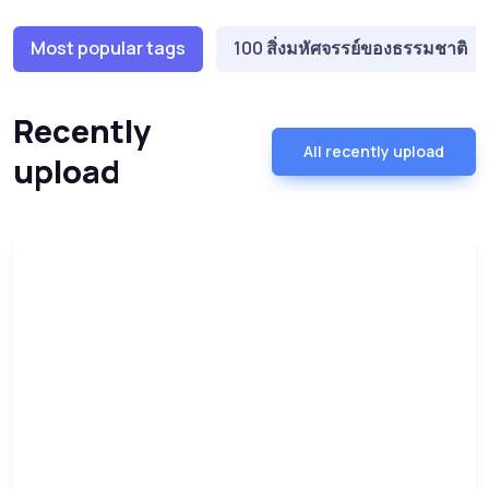
Most popular tags
100 สิ่งมหัศจรรย์ของธรรมชาติ
Recently
All recently upload
upload