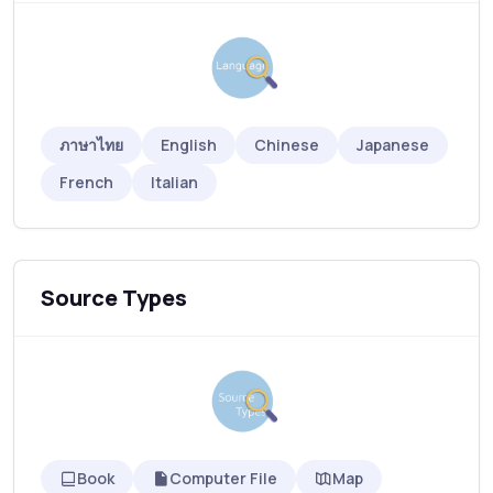
ภาษาไทย
English
Chinese
Japanese
French
Italian
Source Types
Book
Computer File
Map